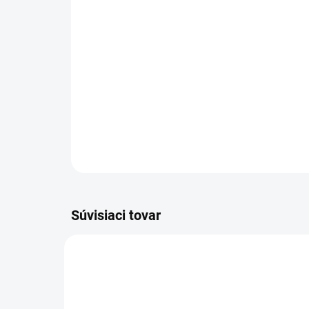
Súvisiaci tovar
3873