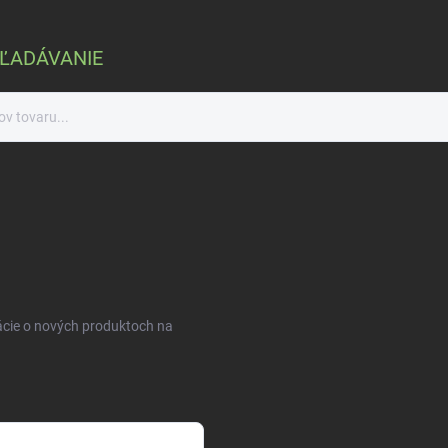
ĽADÁVANIE
ácie o nových produktoch na