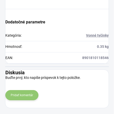
Dodatočné parametre
Kategória
:
Vonné tyčinky
Hmotnosť
:
0.35 kg
EAN
:
8901810118546
Diskusia
Buďte prvý, kto napíše príspevok k tejto položke.
Pridať komentár