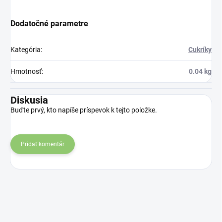
Dodatočné parametre
Kategória
:
Cukríky
Hmotnosť
:
0.04 kg
Diskusia
Buďte prvý, kto napíše príspevok k tejto položke.
Pridať komentár