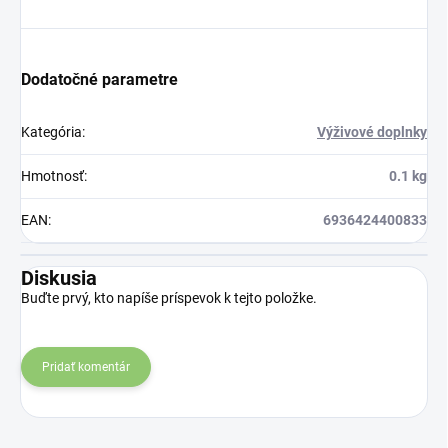
Dodatočné parametre
Kategória
:
Výživové doplnky
Hmotnosť
:
0.1 kg
EAN
:
6936424400833
Diskusia
Buďte prvý, kto napíše príspevok k tejto položke.
Pridať komentár