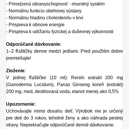
- Prirodzenú obranyschopnosť - imunitný systém
- Normálnu funkciu obehovej sústavy
- Normálnu hladinu cholesterolu v krvi
- Prispieva k obnove energie
- Prispieva k udržaniu fyzickej a duševnej výkonnosti
Odporúčané dávkovanie:
1–2 fľaštičky denne medzi jedlami. Pred použitím dobre
premiešajte!
Zloženie
:
V jednej fľaštičke (10 ml): Reishi extrakt 200 mg
(Ganoderma Lucidum), Panax Ginseng koreň (extrakt)
200 mg, med, destilovaná voda, etanol menej ako 0,5%
Upozornenie:
Uchovávajte mimo dosahu detí. Výrobok nie je určený
pre deti do 3 rokov, tehotné ženy a ako náhrada pestrej
stravy. Neprekračujte odporúčané denné dávkovanie.