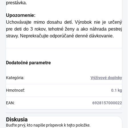
prestávka.
Upozornenie:
Uchovávajte mimo dosahu detí. Výrobok nie je určený
pre deti do 3 rokov, tehotné ženy a ako náhrada pestrej
stravy. Neprekračujte odporúčané denné dávkovanie.
Dodatočné parametre
Kategória
:
Výživové doplnky
Hmotnosť
:
0.1 kg
EAN
:
6928157000022
Diskusia
Buďte prvý, kto napíše príspevok k tejto položke.