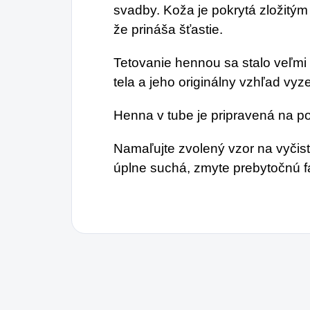
svadby. Koža je pokrytá zložitým
že prináša šťastie.
Tetovanie hennou sa stalo veľm
tela a jeho originálny vzhľad vy
Henna v tube je pripravená na po
Namaľujte zvolený vzor na vyčis
úplne suchá, zmyte prebytočnú f