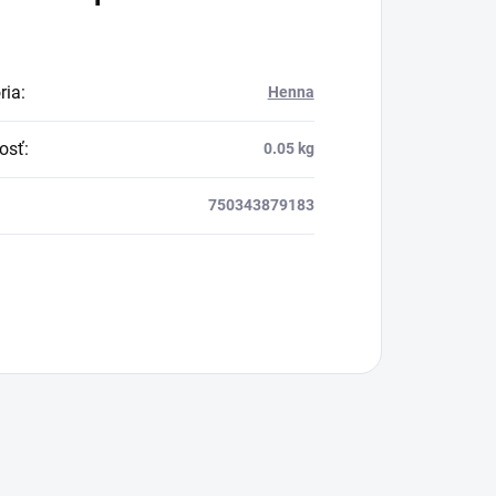
ria
:
Henna
osť
:
0.05 kg
750343879183