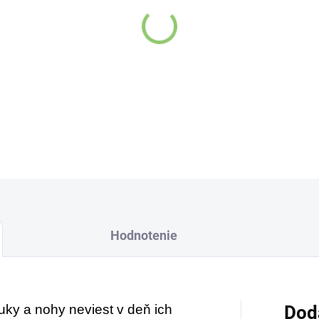
Hodnotenie
ruky a nohy neviest v deň ich
Dod