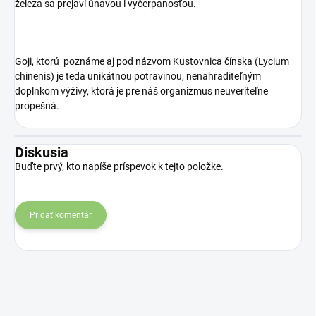
železa sa prejaví únavou i vyčerpanosťou.
Goji, ktorú poznáme aj pod názvom Kustovnica čínska (Lycium
chinenis) je teda unikátnou potravinou, nenahraditeľným
doplnkom výživy, ktorá je pre náš organizmus neuveriteľne
propešná.
Diskusia
Buďte prvý, kto napíše príspevok k tejto položke.
Pridať komentár