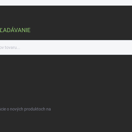
ĽADÁVANIE
ácie o nových produktoch na