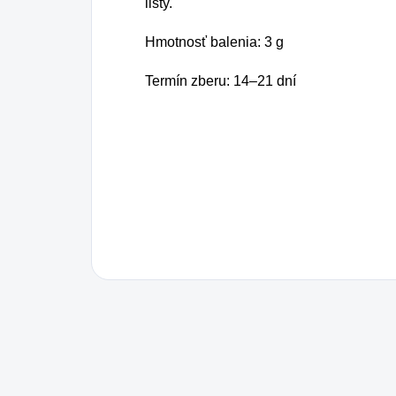
listy.
Hmotnosť balenia: 3 g
Termín zberu: 14–21 dní