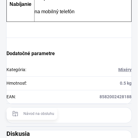
Nabíjanie
na mobilný telefón
Dodatočné parametre
Kategória
:
Mixéry
Hmotnosť
:
0.5 kg
EAN
:
8582002428188
Návod na obsluhu
Diskusia