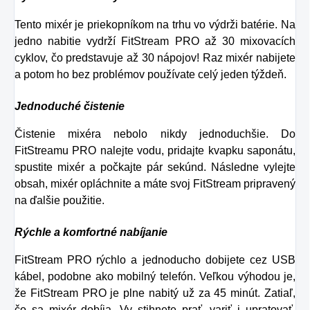
Tento mixér je priekopníkom na trhu vo výdrži batérie. Na
jedno nabitie vydrží FitStream PRO až 30 mixovacích
cyklov, čo predstavuje až 30 nápojov! Raz mixér nabijete
a potom ho bez problémov používate celý jeden týždeň.
Jednoduché čistenie
Čistenie mixéra nebolo nikdy jednoduchšie. Do
FitStreamu PRO nalejte vodu, pridajte kvapku saponátu,
spustite mixér a počkajte pár sekúnd. Následne vylejte
obsah, mixér opláchnite a máte svoj FitStream pripravený
na ďalšie použitie.
Rýchle a komfortné nabíjanie
FitStream PRO rýchlo a jednoducho dobijete cez USB
kábel, podobne ako mobilný telefón. Veľkou výhodou je,
že FitStream PRO je plne nabitý už za 45 minút. Zatiaľ,
čo sa mixér dobíja, Vy stihnete prať, variť i upratovať,