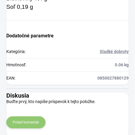
Soľ 0,19 g
Dodatočné parametre
Kategória
:
Sladké dobroty
Hmotnosť
:
0.06 kg
EAN
:
0850027880129
Diskusia
Buďte prvý, kto napíše príspevok k tejto položke.
Pridať komentár