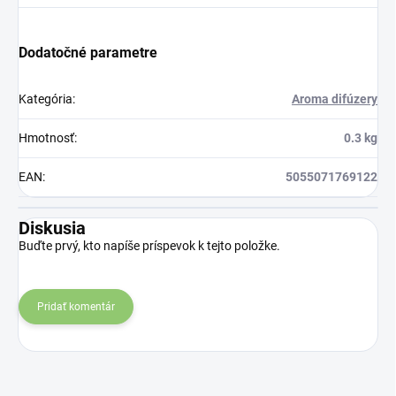
Dodatočné parametre
Kategória
:
Aroma difúzery
Hmotnosť
:
0.3 kg
EAN
:
5055071769122
Diskusia
Buďte prvý, kto napíše príspevok k tejto položke.
Pridať komentár