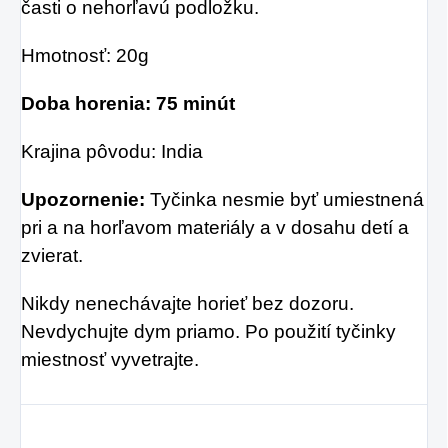
časti o nehorľavú podložku.
Hmotnosť: 20g
Doba horenia: 75 minút
Krajina pôvodu: India
Upozornenie:
Tyčinka nesmie byť umiestnená
pri a na horľavom materiály a v dosahu detí a
zvierat.
Nikdy nenechávajte horieť bez dozoru.
Nevdychujte dym priamo. Po použití tyčinky
miestnosť vyvetrajte.