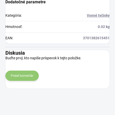
Dodatočné parametre
Kategória
:
Vonné tyčinky
Hmotnosť
:
0.02 kg
EAN
:
3701382615451
Diskusia
Buďte prvý, kto napíše príspevok k tejto položke.
Pridať komentár