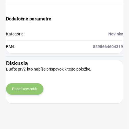
Dodatočné parametre
Kategória
:
Novinky
EAN
:
8595664604319
Diskusia
Buďte prvý, kto napíše príspevok k tejto položke.
Pridať komentár