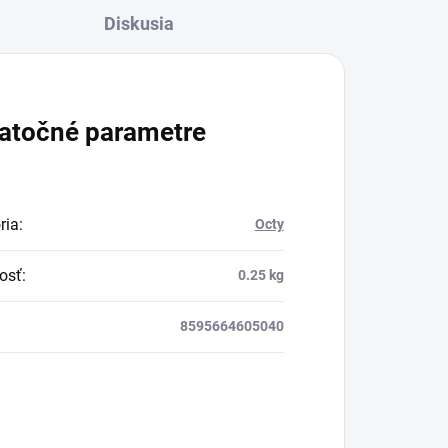
Diskusia
atočné parametre
ria
:
Octy
osť
:
0.25 kg
8595664605040