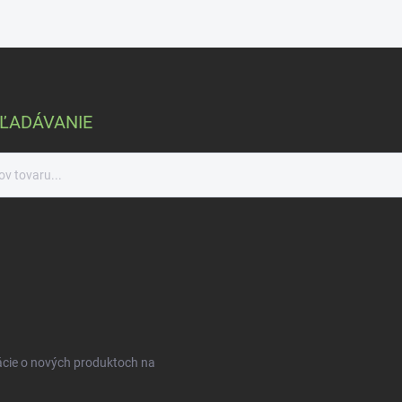
ĽADÁVANIE
ácie o nových produktoch na