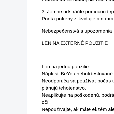
3. Jemne odstráňte pomocou teple
Podľa potreby zlikvidujte a nahr
Nebezpečenstvá a upozornenia
LEN NA EXTERNÉ POUŽITIE
Len na jedno použitie
Náplasti BeYou neboli testované
Neodporúča sa používať počas te
plánujú tehotenstvo.
Neaplikujte na poškodenú, podrá
očí
Nepoužívajte, ak máte ekzém al