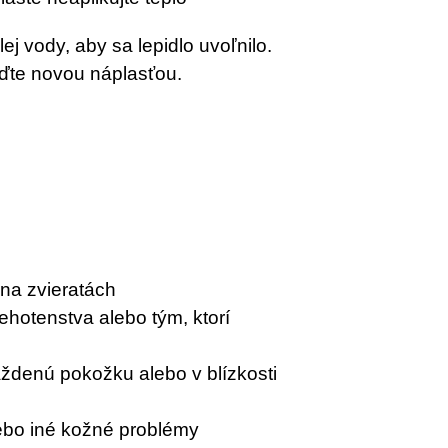
j vody, aby sa lepidlo uvoľnilo.
aďte novou náplasťou.
 na zvieratách
hotenstva alebo tým, ktorí
ždenú pokožku alebo v blízkosti
ebo iné kožné problémy