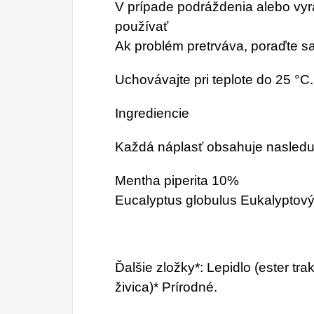
V prípade podráždenia alebo vyr
používať
Ak problém pretrváva, poraďte s
Uchovávajte pri teplote do 25 °C.
Ingrediencie
Každá náplasť obsahuje nasledu
Mentha piperita 10%
Eucalyptus globulus Eukalyptov
Ďalšie zložky*: Lepidlo (ester tr
živica)* Prírodné.