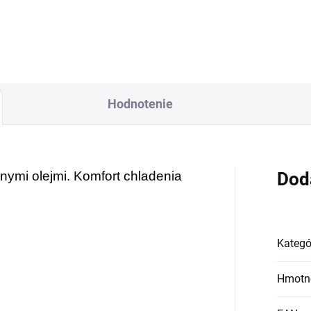
Hodnotenie
nymi olejmi. Komfort chladenia
Dod
Kategó
Hmotn