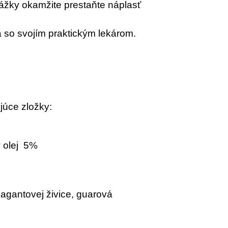
ážky okamžite prestaňte náplasť
a so svojím praktickým lekárom.
júce zložky:
ý olej 5%
akagantovej živice, guarová