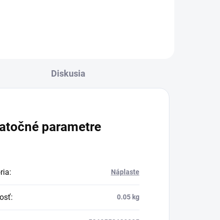
Diskusia
atočné parametre
ria
:
Náplaste
osť
:
0.05 kg