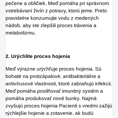
pečene a obličiek. Meď pomáha pri správnom
vstrebávaní živín z potravy, ktorú jeme. Preto
pravidelne konzumujte vodu z medených
nádob, aby ste zlepšili proces trávenia a
metabolizmu.
2. Urýchlite proces hojenia
Meď výrazne urýchľuje proces hojenia. Sú
bohaté na protizápalové, antibakteriálne a
antivírusové vlastnosti, ktoré zabraňujú infekcii.
Meď pomáha posilňovať imunitný systém a
pomáha produkovať nové bunky. Najmä
zvyšujú proces hojenia Pacienti s vredmi zažijú
rýchlejšie hojenie a zotavenie, ak budú