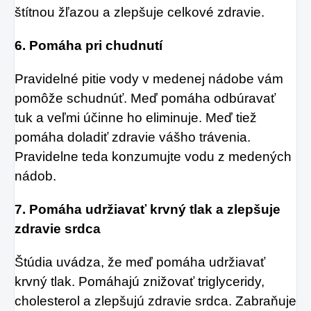
štítnou žľazou a zlepšuje celkové zdravie.
6. Pomáha pri chudnutí
Pravidelné pitie vody v medenej nádobe vám
pomôže schudnúť. Meď pomáha odbúravať
tuk a veľmi účinne ho eliminuje. Meď tiež
pomáha doladiť zdravie vášho trávenia.
Pravidelne teda konzumujte vodu z medených
nádob.
7. Pomáha udržiavať krvný tlak a zlepšuje
zdravie srdca
Štúdia uvádza, že meď pomáha udržiavať
krvný tlak. Pomáhajú znižovať triglyceridy,
cholesterol a zlepšujú zdravie srdca. Zabraňuje