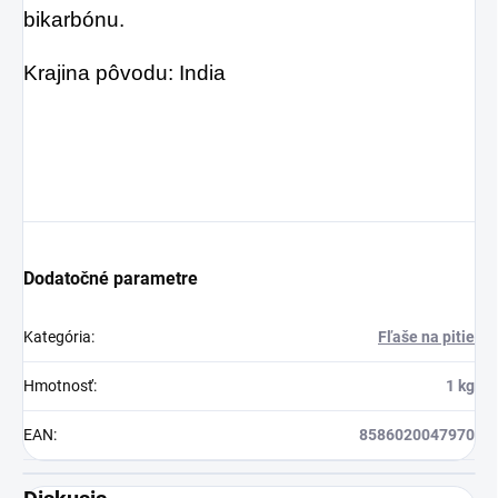
bikarbónu.
Krajina pôvodu: India
Dodatočné parametre
Kategória
:
Fľaše na pitie
Hmotnosť
:
1 kg
EAN
:
8586020047970