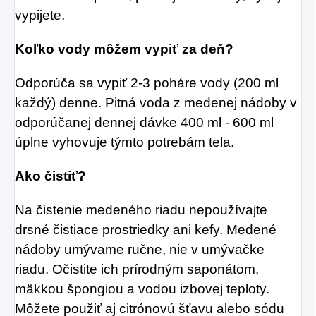
vypijete.
Koľko vody môžem vypiť za deň?
Odporúča sa vypiť 2-3 poháre vody (200 ml
každý) denne. Pitná voda z medenej nádoby v
odporúčanej dennej dávke 400 ml - 600 ml
úplne vyhovuje týmto potrebám tela.
Ako čistiť?
Na čistenie medeného riadu nepoužívajte
drsné čistiace prostriedky ani kefy. Medené
nádoby umývame ručne, nie v umývačke
riadu. Očistite ich prírodným saponátom,
mäkkou špongiou a vodou izbovej teploty.
Môžete použiť aj citrónovú šťavu alebo sódu