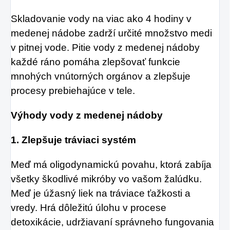
Skladovanie vody na viac ako 4 hodiny v
medenej nádobe zadrží určité množstvo medi
v pitnej vode. Pitie vody z medenej nádoby
každé ráno pomáha zlepšovať funkcie
mnohých vnútorných orgánov a zlepšuje
procesy prebiehajúce v tele.
Výhody vody z medenej nádoby
1. Zlepšuje tráviaci systém
Meď má oligodynamickú povahu, ktorá zabíja
všetky škodlivé mikróby vo vašom žalúdku.
Meď je úžasný liek na tráviace ťažkosti a
vredy. Hrá dôležitú úlohu v procese
detoxikácie, udržiavaní správneho fungovania