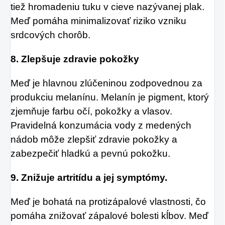
tiež hromadeniu tuku v cieve nazývanej plak.
Meď pomáha minimalizovať riziko vzniku
srdcových chorôb.
8. Zlepšuje zdravie pokožky
Meď je hlavnou zlúčeninou zodpovednou za
produkciu melanínu. Melanín je pigment, ktorý
zjemňuje farbu očí, pokožky a vlasov.
Pravidelná konzumácia vody z medených
nádob môže zlepšiť zdravie pokožky a
zabezpečiť hladkú a pevnú pokožku.
9. Znižuje artritídu a jej symptómy.
Meď je bohatá na protizápalové vlastnosti, čo
pomáha znižovať zápalové bolesti kĺbov. Meď