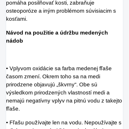
pomáha posilňovať kosti, zabraňuje
osteoporóze a iným problémom súvisiacim s
kosťami.
Návod na použitie a údržbu medených
nádob
• Vplyvom oxidácie sa farba medenej fľaše
časom zmení. Okrem toho sa na medi
prirodzene objavujú „škvrny“. Obe sú
výsledkom prirodzených vlastností medi a
nemajú negatívny vplyv na pitnú vodu z takejto
fľaše.
• Fľašu používajte len na vodu. Nepoužívajte s