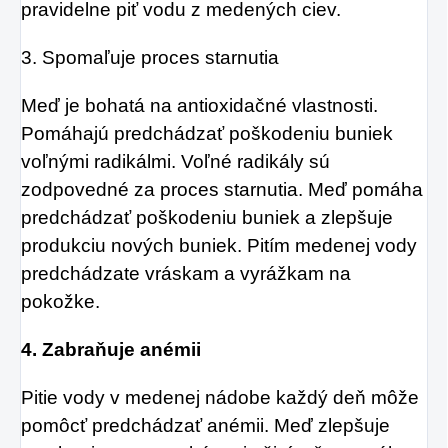
pravidelne piť vodu z medených ciev.
3. Spomaľuje proces starnutia
Meď je bohatá na antioxidačné vlastnosti.
Pomáhajú predchádzať poškodeniu buniek
voľnými radikálmi. Voľné radikály sú
zodpovedné za proces starnutia. Meď pomáha
predchádzať poškodeniu buniek a zlepšuje
produkciu nových buniek. Pitím medenej vody
predchádzate vráskam a vyrážkam na
pokožke.
4. Zabraňuje anémii
Pitie vody v medenej nádobe každý deň môže
pomôcť predchádzať anémii. Meď zlepšuje