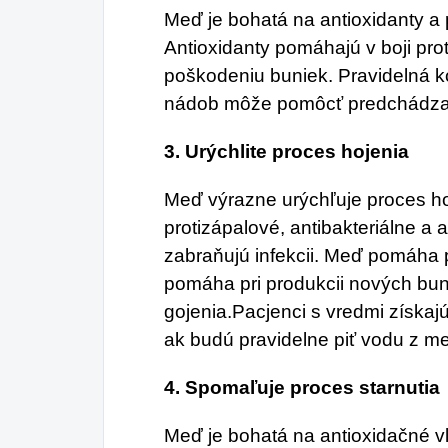
Meď je bohatá na antioxidanty a p
Antioxidanty pomáhajú v boji pro
poškodeniu buniek. Pravidelná
nádob môže pomôcť predchádzať
3.
Urýchlite proces hojenia
Meď výrazne urýchľuje proces ho
protizápalové, antibakteriálne a a
zabraňujú infekcii. Meď pomáha 
pomáha pri produkcii nových bun
gojenia.Pacjenci s vredmi získajú
ak budú pravidelne piť vodu z 
4.
Spomaľuje proces starnutia
Meď je bohatá na antioxidačné v