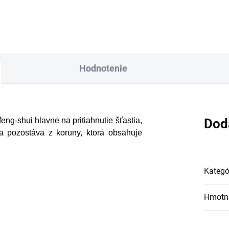
Hodnotenie
eng-shui hlavne na pritiahnutie šťastia,
Dod
ia pozostáva z koruny, ktorá obsahuje
Kategó
Hmotn