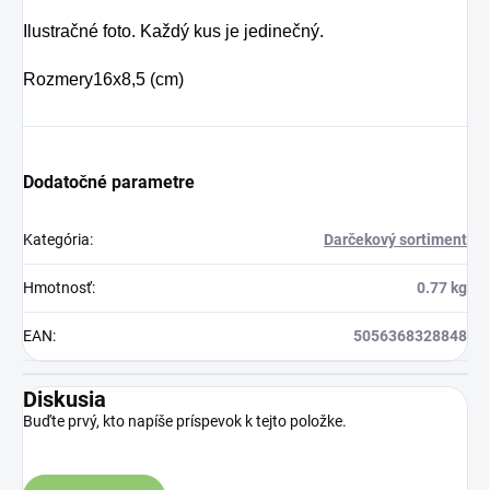
Ilustračné foto. Každý kus je jedinečný.
Rozmery
16x8,5 (cm)
Dodatočné parametre
Kategória
:
Darčekový sortiment
Hmotnosť
:
0.77 kg
EAN
:
5056368328848
Diskusia
Buďte prvý, kto napíše príspevok k tejto položke.