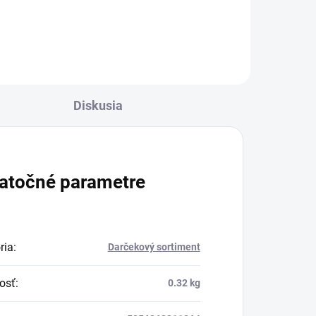
Diskusia
atočné parametre
ria
:
Darčekový sortiment
osť
:
0.32 kg