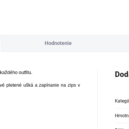
Hodnotenie
každého outfitu.
Dod
vé pletené ušká a zapínanie na zips v
Kategó
Hmotn