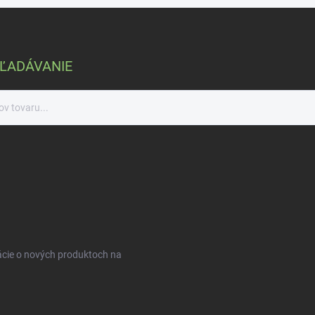
ĽADÁVANIE
ácie o nových produktoch na