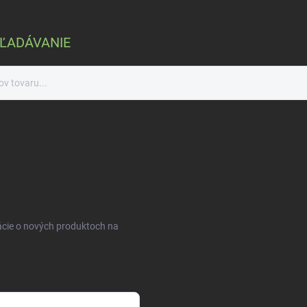
ĽADÁVANIE
ácie o nových produktoch na