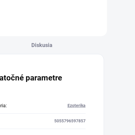
Diskusia
atočné parametre
ria
:
Ezoterika
5055796597857