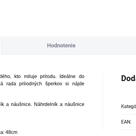
Hodnotenie
dého, kto miluje prírodu. Ideálne do
Dod
á rada prírodných šperkov si nájde
ík a náušnice. Náhrdelník a náušnice
Kategó
EAN
:
ka: 48cm