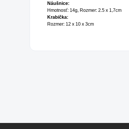
Náušnice:
Hmotnosť: 14g, Rozmer: 2.5 x 1,7cm
Krabička:
Rozmer: 12 x 10 x 3cm
Z