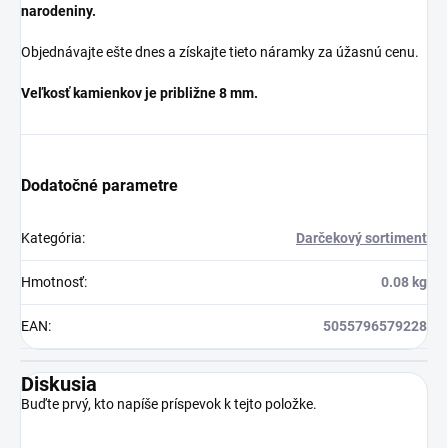
narodeniny.
Objednávajte ešte dnes a získajte tieto náramky za úžasnú cenu.
Veľkosť kamienkov je približne 8 mm.
Dodatočné parametre
Kategória
:
Darčekový sortiment
Hmotnosť
:
0.08 kg
EAN
:
5055796579228
Diskusia
Buďte prvý, kto napíše príspevok k tejto položke.