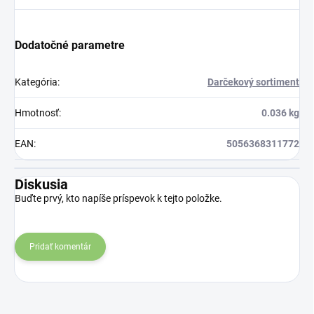
Dodatočné parametre
Kategória
:
Darčekový sortiment
Hmotnosť
:
0.036 kg
EAN
:
5056368311772
Diskusia
Buďte prvý, kto napíše príspevok k tejto položke.
Pridať komentár