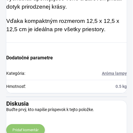
dotyk prirodzenej krásy.
Vďaka kompaktným rozmerom 12,5 x 12,5 x
12,5 cm je ideálna pre všetky priestory.
Dodatočné parametre
Kategória
:
Aróma lampy
Hmotnosť
:
0.5 kg
Diskusia
Buďte prvý, kto napíše príspevok k tejto položke.
Pridať komentár