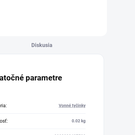
Diskusia
atočné parametre
ria
:
Vonné tyčinky
osť
:
0.02 kg