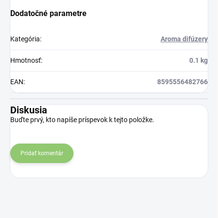
Dodatočné parametre
Kategória
:
Aroma difúzery
Hmotnosť
:
0.1 kg
EAN
:
8595556482766
Diskusia
Buďte prvý, kto napíše príspevok k tejto položke.
Pridať komentár