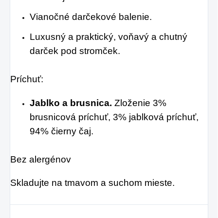
Vianočné darčekové balenie.
Luxusný a praktický, voňavý a chutný
darček pod stromček.
Príchuť:
Jablko a brusnica.
Zloženie 3%
brusnicová príchuť, 3% jablková príchuť,
94% čierny čaj.
Bez alergénov
Skladujte na tmavom a suchom mieste.