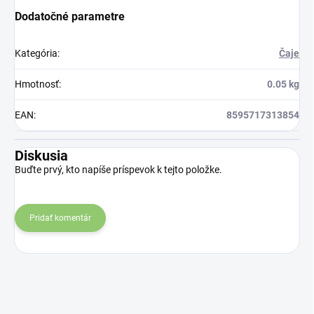
Dodatočné parametre
Kategória
:
Čaje
Hmotnosť
:
0.05 kg
EAN
:
8595717313854
Diskusia
Buďte prvý, kto napíše príspevok k tejto položke.
Pridať komentár