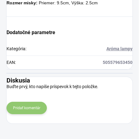
Rozmer misky:
Priemer: 9.5cm, Výška: 2.5cm
Dodatočné parametre
Kategória
:
Aróma lampy
EAN
:
505579653450
Diskusia
Buďte prvý, kto napíše príspevok k tejto položke.
Pridať komentár