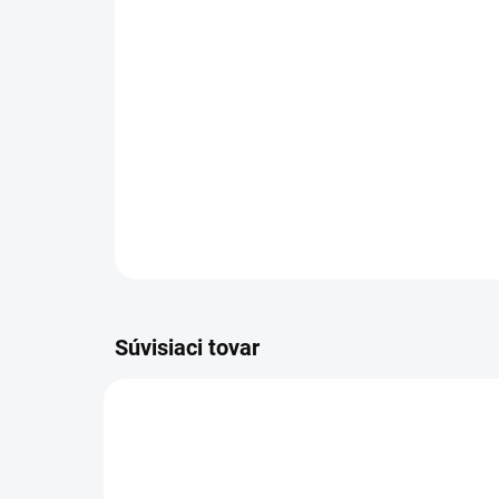
Súvisiaci tovar
3464