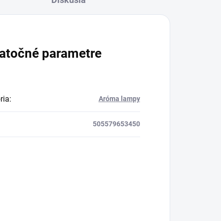
atočné parametre
ria
:
Aróma lampy
505579653450