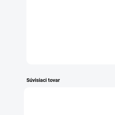
Súvisiaci tovar
3464