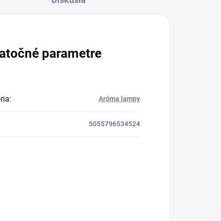
atočné parametre
ria
:
Aróma lampy
5055796534524