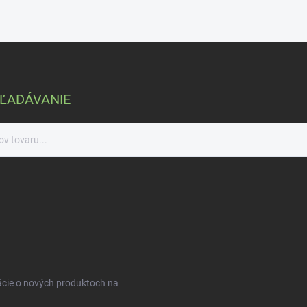
ĽADÁVANIE
ácie o nových produktoch na