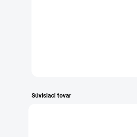
Súvisiaci tovar
AT20