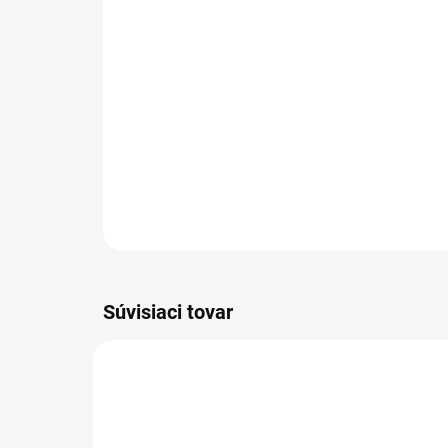
Súvisiaci tovar
AT27