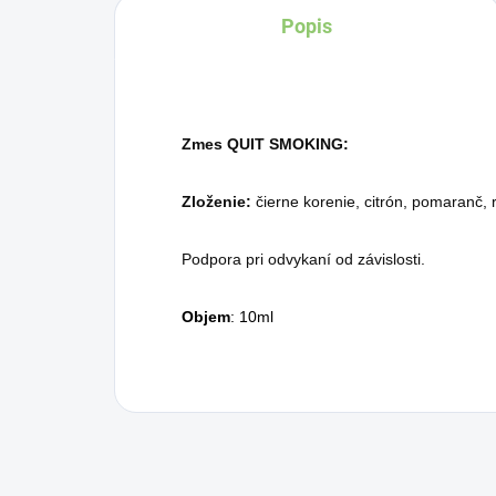
Popis
Zmes QUIT SMOKING:
Zloženie:
čierne korenie, citrón, pomaranč,
Podpora pri odvykaní od závislosti.
Objem
: 10ml