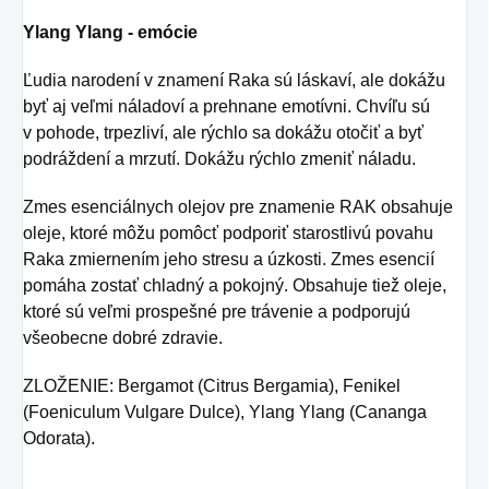
Ylang Ylang - emócie
Ľudia narodení v znamení Raka sú láskaví, ale dokážu
byť aj veľmi náladoví a prehnane emotívni. Chvíľu sú
v pohode, trpezliví, ale rýchlo sa dokážu otočiť a byť
podráždení a mrzutí. Dokážu rýchlo zmeniť náladu.
Zmes esenciálnych olejov pre znamenie RAK obsahuje
oleje, ktoré môžu pomôcť podporiť starostlivú povahu
Raka zmiernením jeho stresu a úzkosti. Zmes esencií
pomáha zostať chladný a pokojný. Obsahuje tiež oleje,
ktoré sú veľmi prospešné pre trávenie a podporujú
všeobecne dobré zdravie.
ZLOŽENIE: Bergamot (Citrus Bergamia), Fenikel
(Foeniculum Vulgare Dulce), Ylang Ylang (Cananga
Odorata).