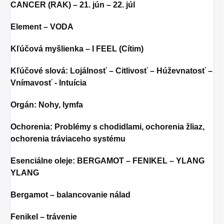
CANCER (RAK) – 21. jún – 22. júl
Element – VODA
Kľúčová myšlienka – I FEEL (Cítim)
Kľúčové slová: Lojálnosť – Citlivosť – Húževnatosť –
Vnímavosť - Intuícia
Orgán: Nohy, lymfa
Ochorenia: Problémy s chodidlami, ochorenia žliaz,
ochorenia tráviaceho systému
Esenciálne oleje: BERGAMOT – FENIKEL – YLANG
YLANG
Bergamot – balancovanie nálad
Fenikel – trávenie