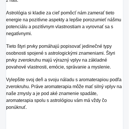
z nás.
Astrológia si kladie za cieľ pomôcť nám zamerať tieto
energie na pozitívne aspekty a lepšie porozumieť nášmu
potenciálu a pozitívnym vlastnostiam a vyrovnať sa s
negatívnymi.
Tieto štyri prvky pomáhajú popisovať jedinečné typy
osobnosti spojené s astrologickými znameniami. Štyri
prvky zverokruhu majú výrazný vplyv na základné
povahové vlastnosti, emócie, správanie a myslenie.
Vylepšite svoj deň a svoju náladu s aromaterapiou podľa
zverokruhu. Práve aromaterapia môže mať silný vplyv na
naše zmysly a je pod aké znamenie spadáte,
aromaterapia spolu s astrológiou vám má vždy čo
ponúknuť.