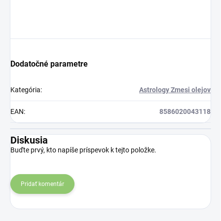
Dodatočné parametre
Kategória
:
Astrology Zmesi olejov
EAN
:
8586020043118
Diskusia
Buďte prvý, kto napíše príspevok k tejto položke.
Pridať komentár