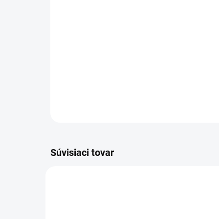
Súvisiaci tovar
SC01