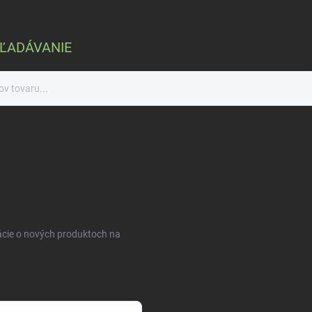
ĽADÁVANIE
ácie o nových produktoch na