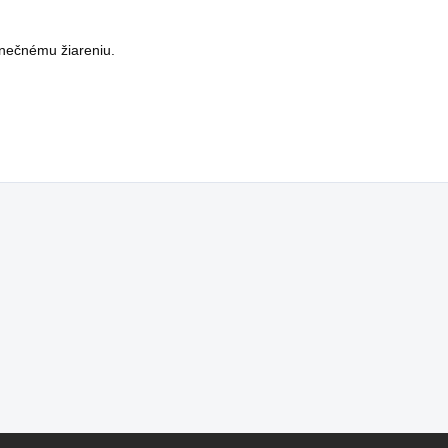
lnečnému žiareniu.