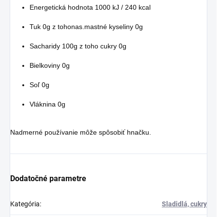
Energetická hodnota
1000 kJ / 240 kcal
Tuk 0g z tohonas.mastné kyseliny 0g
Sacharidy 100g z toho cukry 0g
Bielkoviny 0g
Soľ 0g
Vláknina 0g
Nadmerné používanie môže spôsobiť hnačku.
Dodatočné parametre
Kategória
:
Sladidlá, cukry