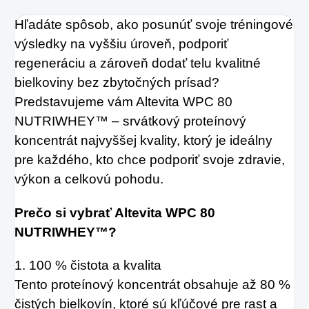
Hľadáte spôsob, ako posunúť svoje tréningové
výsledky na vyššiu úroveň, podporiť
regeneráciu a zároveň dodať telu kvalitné
bielkoviny bez zbytočných prísad?
Predstavujeme vám Altevita WPC 80
NUTRIWHEY™ – srvátkový proteínový
koncentrát najvyššej kvality, ktorý je ideálny
pre každého, kto chce podporiť svoje zdravie,
výkon a celkovú pohodu.
Prečo si vybrať Altevita WPC 80
NUTRIWHEY™?
1. 100 % čistota a kvalita
Tento proteínový koncentrát obsahuje až 80 %
čistých bielkovín, ktoré sú kľúčové pre rast a