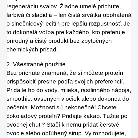
regeneráciu svalov. Žiadne umelé príchute,
farbivá či sladidlá – len čistá srvátka obohatená
o slnečnicový lecitín pre lepšiu rozpustnosť. Je
to dokonalá voľba pre každého, kto preferuje
prírodný a čistý produkt bez zbytočných
chemických prísad.
2. Všestranné použitie
Bez príchute znamená, že si môžete proteín
prispôsobiť presne podľa svojich preferencií.
Pridajte ho do vody, mlieka, rastlinného nápoja,
smoothie, ovsených vločiek alebo dokonca do
pečenia. Možnosti sú nekonečné! Chcete
čokoládový proteín? Pridajte kakao. Túžite po
ovocnej chuti? Stačí k nemu pridať čerstvé
ovocie alebo obľúbený sirup. Vy rozhodujete,