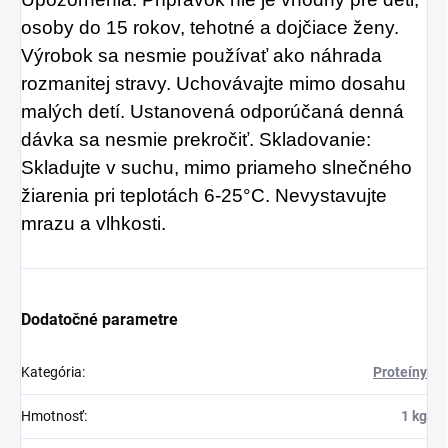
osoby do 15 rokov, tehotné a dojčiace ženy.
Výrobok sa nesmie používať ako
náhrada
rozmanitej stravy. Uchovávajte mimo dosahu
malých detí. Ustanovená odporúčaná denná
dávka sa nesmie prekročiť.
Skladovanie:
Skladujte v suchu, mimo priameho slnečného
žiarenia pri teplotách 6-25°C. Nevystavujte
mrazu a vlhkosti.
Dodatočné parametre
Kategória
:
Proteíny
Hmotnosť
:
1 kg