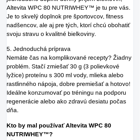
Altevita WPC 80 NUTRIWHEY™ je tu pre vás.
Je to skvelý doplnok pre športovcov, fitness
nadšencov, ale aj pre tých, ktorí chcú obohatiť
svoju stravu o kvalitné bielkoviny.
5. Jednoduchá príprava
Nemáte čas na komplikované recepty? Žiadny
problém. Stačí zmiešať 30 g (3 polievkové
lyžice) proteínu s 300 ml vody, mlieka alebo
rastlinného nápoja, dobre premiešať a hotovo!
Ideálne konzumovať po tréningu na podporu
regenerácie alebo ako zdravú desiatu počas
dňa.
Kto by mal používať Altevita WPC 80
NUTRIWHEY™?