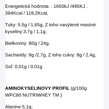
Energetická hodnota : 1650kJ /495KJ ,
394Kcal / 118,2Kcal,
Tuky: 5,5g / 1,65g, Z toho nasýtené mastné
kyseliny:3,7g / 1,1g,
Bielkoviny :80g / 24g,
Sacharidy: 9g /2,7g,
Z toho cukry: 8g / 2,4g,
Soľ: 0,01g / 0,01g
AMINOKYSELINOVY PROFIL
(g/100g
WPC80 NUTRIWHEY TM )
Alanine 5.1g,