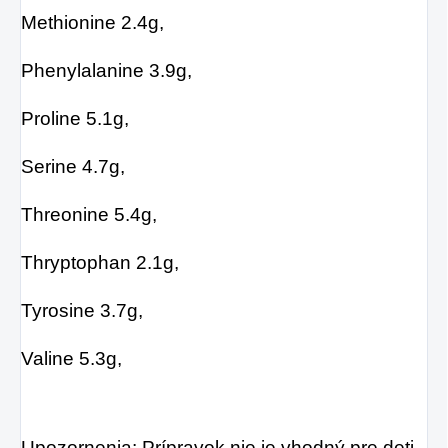
Methionine 2.4g,
Phenylalanine 3.9g,
Proline 5.1g,
Serine 4.7g,
Threonine 5.4g,
Thryptophan 2.1g,
Tyrosine 3.7g,
Valine 5.3g,
Upozornenia: Prípravok nie je vhodný pre deti,