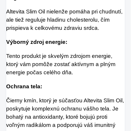
Altevita Slim Oil nielenže pomáha pri chudnutí,
ale tiež reguluje hladinu cholesterolu, čím
prispieva k celkovému zdraviu srdca.
Výborný zdroj energie:
Tento produkt je skvelým zdrojom energie,
ktorý vám pomôže zostať aktívnym a plným
energie počas celého dňa.
Ochrana tela:
Čierny kmín, ktorý je súčasťou Altevita Slim Oil,
poskytuje komplexnú ochranu vášho tela. Je
bohatý na antioxidanty, ktoré bojujú proti
voľným radikálom a podporujú váš imunitný