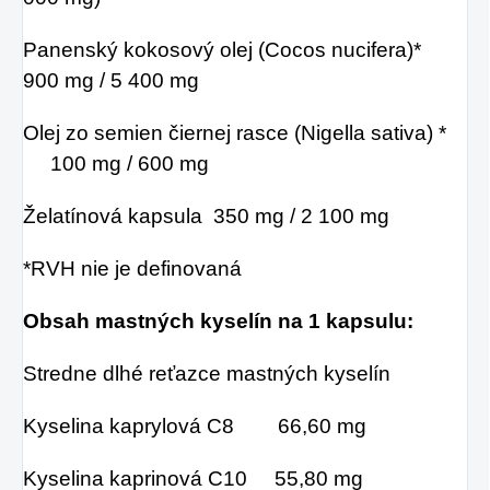
Panenský kokosový olej (Cocos nucifera)*
900 mg / 5 400 mg
Olej zo semien čiernej rasce (Nigella sativa) *
100 mg / 600 mg
Želatínová kapsula 350 mg / 2 100 mg
*RVH nie je definovaná
Obsah mastných kyselín na 1 kapsulu:
Stredne dlhé reťazce mastných kyselín
Kyselina kaprylová C8 66,60 mg
Kyselina kaprinová C10 55,80 mg