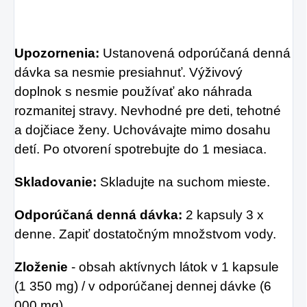
Upozornenia:
Ustanovená odporúčaná denná
dávka sa nesmie presiahnuť. Výživový
doplnok s nesmie používať ako náhrada
rozmanitej stravy. Nevhodné pre deti, tehotné
a dojčiace ženy. Uchovávajte mimo dosahu
detí. Po otvorení spotrebujte do 1 mesiaca.
Skladovanie:
Skladujte na suchom mieste.
Odporúčaná denná dávka:
2 kapsuly 3 x
denne. Zapiť dostatočným množstvom vody.
Zloženie
- obsah aktívnych látok v 1 kapsule
(1 350 mg) / v odporúčanej dennej dávke (6
000 mg)