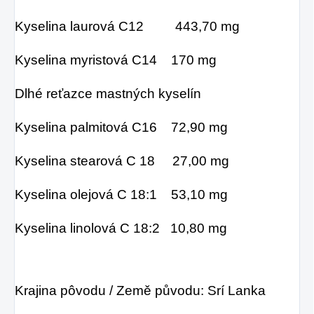
Kyselina laurová C12 443,70 mg
Kyselina myristová C14 170 mg
Dlhé reťazce mastných kyselín
Kyselina palmitová C16 72,90 mg
Kyselina stearová C 18 27,00 mg
Kyselina olejová C 18:1 53,10 mg
Kyselina linolová C 18:2 10,80 mg
Krajina pôvodu / Země původu: Srí Lanka