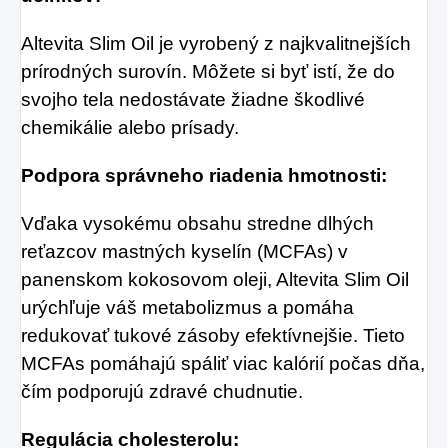
Altevita Slim Oil je vyrobený z najkvalitnejších
prírodných surovín. Môžete si byť istí, že do
svojho tela nedostávate žiadne škodlivé
chemikálie alebo prísady.
Podpora správneho riadenia hmotnosti:
Vďaka vysokému obsahu stredne dlhých
reťazcov mastných kyselín (MCFAs) v
panenskom kokosovom oleji, Altevita Slim Oil
urýchľuje váš metabolizmus a pomáha
redukovať tukové zásoby efektívnejšie. Tieto
MCFAs pomáhajú spáliť viac kalórií počas dňa,
čím podporujú zdravé chudnutie.
Regulácia cholesterolu: