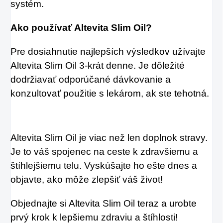
systém.
Ako používať Altevita Slim Oil?
Pre dosiahnutie najlepších výsledkov užívajte
Altevita Slim Oil 3-krát denne. Je dôležité
dodržiavať odporúčané dávkovanie a
konzultovať použitie s lekárom, ak ste tehotná.
Altevita Slim Oil je viac než len doplnok stravy.
Je to váš spojenec na ceste k zdravšiemu a
štíhlejšiemu telu. Vyskúšajte ho ešte dnes a
objavte, ako môže zlepšiť váš život!
Objednajte si Altevita Slim Oil teraz a urobte
prvý krok k lepšiemu zdraviu a štíhlosti!