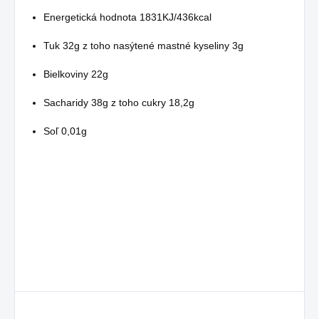
Energetická hodnota 1831KJ/436kcal
Tuk 32g z toho nasýtené mastné kyseliny 3g
Bielkoviny 22g
Sacharidy 38g z toho cukry 18,2g
Soľ 0,01g