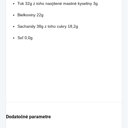
Tuk 32g z toho nasýtené mastné kyseliny 3g
Bielkoviny 22g
Sacharidy 38g z toho cukry 18,2g
Soľ 0,0g
Dodatočné parametre