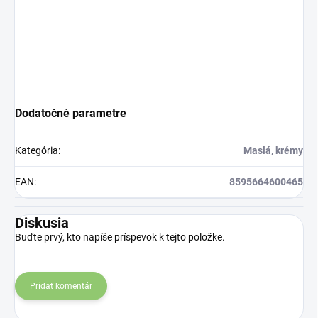
Dodatočné parametre
Kategória
:
Maslá, krémy
EAN
:
8595664600465
Diskusia
Buďte prvý, kto napíše príspevok k tejto položke.
Pridať komentár