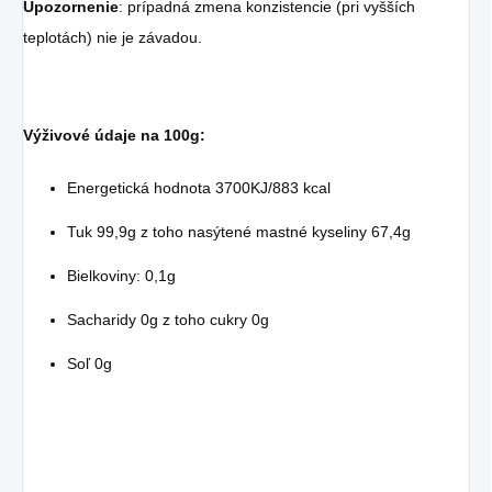
Upozornenie
: prípadná zmena konzistencie (pri vyšších
teplotách) nie je závadou.
Výživové údaje na 100g:
Energetická hodnota 3700KJ/883 kcal
Tuk 99,9g z toho nasýtené mastné kyseliny 67,4g
Bielkoviny: 0,1g
Sacharidy 0g z toho cukry 0g
Soľ 0g