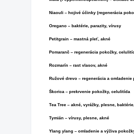
Niaouli – hojivé účinky (regenerácia poko
Oregano – baktérie, parazity, vírusy
Petitgrain – mastná pleť, akné
Pomaranč – regenerácia pokožky, celulití
Rozmarín – rast vlasov, akné
Ružové drevo – regenerácia a omladenie
Škorica – prekrvenie pokožky, celulitída
Tea Tree – akné, vyrážky, plesne, baktérie
Tymián – vírusy, plesne, akné
Ylang ylang – omladenie a výživa pokožk