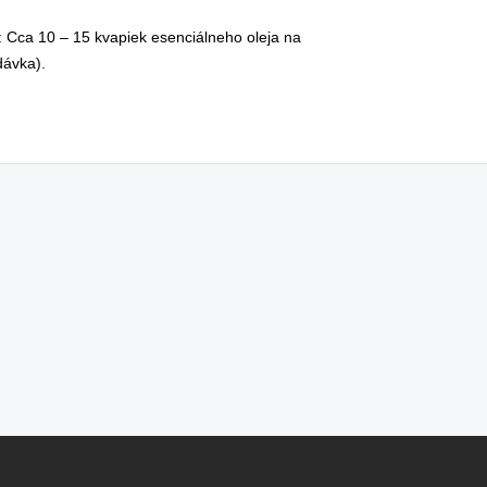
 Cca 10 – 15 kvapiek esenciálneho oleja na
dávka).