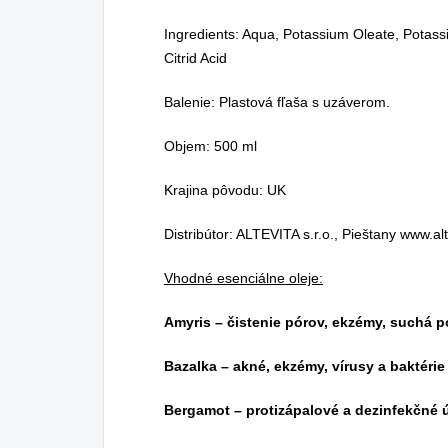
Ingredients: Aqua, Potassium Oleate, Potass
Citrid Acid
Balenie: Plastová fľaša s uzáverom.
Objem: 500 ml
Krajina pôvodu: UK
Distribútor: ALTEVITA s.r.o., Pieštany www.alt
Vhodné esenciálne oleje:
Amyris – čistenie pórov, ekzémy, suchá 
Bazalka – akné, ekzémy, vírusy a baktérie
Bergamot – protizápalové a dezinfekčné 