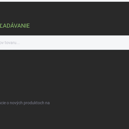
ĽADÁVANIE
ácie o nových produktoch na