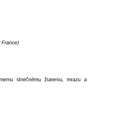
t France)
iamemu slnečnému žiareniu, mrazu a