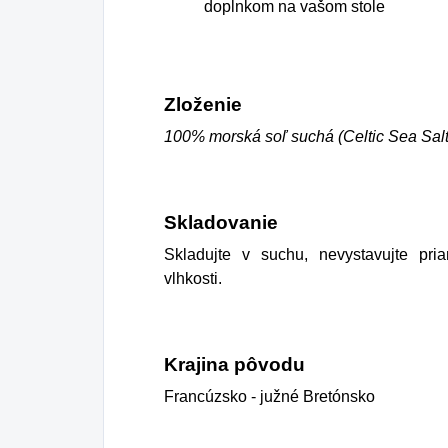
doplnkom na vašom stole
Zloženie
100% morská soľ suchá (Celtic Sea Sal
Skladovanie
Skladujte v suchu, nevystavujte pr
vlhkosti.
Krajina pôvodu
Francúzsko - južné Bretónsko