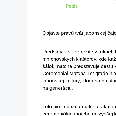
Popis
Objavte pravú tvár japonskej čaj
Predstavte si, že držíte v rukách
mníchovských kláštorov, kde kaž
šálok matcha predstavuje cestu k
Ceremonial Matcha 1st grade nie j
japonskej kultúry, ktorá sa po s
na generáciu.
Toto nie je bežná matcha, akú ná
ceremoniálna matcha najvyššej k