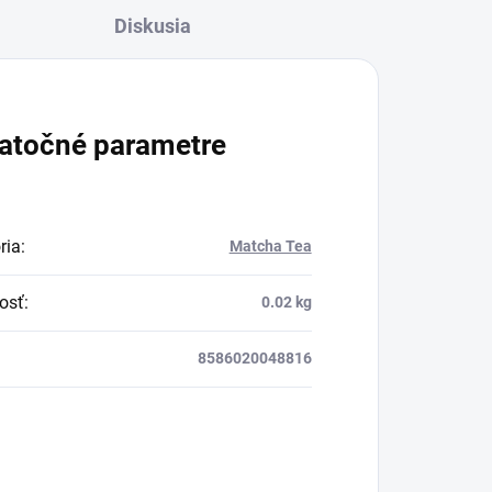
Diskusia
atočné parametre
ria
:
Matcha Tea
osť
:
0.02 kg
8586020048816