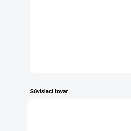
Súvisiaci tovar
NOVINKA
NOVIN
83247