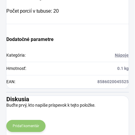
Počet porcií v tubuse: 20
Dodatočné parametre
Kategória
:
Nápoje
Hmotnosť
:
0.1 kg
EAN
:
8586020045525
Diskusia
Buďte prvý, kto napíše príspevok k tejto položke.
Pridať komentár