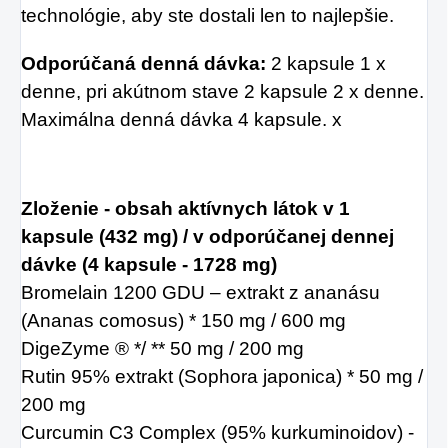
technológie, aby ste dostali len to najlepšie.
Odporúčaná denná dávka:
2 kapsule 1 x
denne, pri akútnom stave 2 kapsule 2 x denne.
Maximálna denná dávka 4 kapsule. x
Zloženie - obsah aktívnych látok v 1
kapsule (432 mg) / v odporúčanej dennej
dávke (4 kapsule -
1728 mg)
Bromelain 1200 GDU – extrakt z ananásu
(Ananas comosus) * 150 mg / 600 mg
DigeZyme ® */ ** 50 mg / 200 mg
Rutin 95% extrakt (Sophora japonica) * 50 mg /
200 mg
Curcumin C3 Complex (95% kurkuminoidov) -