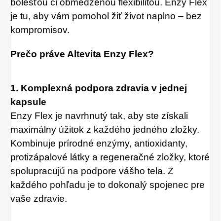
bolesťou či obmedzenou flexibilitou. Enzy Flex
prípade skvelým
je tu, aby vám pomohol žiť život naplno – bez
kompromisov.
riešením.
Prečo práve Altevita Enzy Flex?
1. Komplexná podpora zdravia v jednej
kapsule
Enzy Flex je navrhnutý tak, aby ste získali
maximálny úžitok z každého jedného zložky.
Kombinuje prírodné enzýmy, antioxidanty,
protizápalové látky a regeneračné zložky, ktoré
spolupracujú na podpore vášho tela. Z
každého pohľadu je to dokonalý spojenec pre
vaše zdravie.