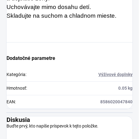
Uchovávajte mimo dosahu detí.
Skladujte na suchom a chladnom mieste.
Dodatočné parametre
Kategória
:
Výživové doplnky
Hmotnosť
:
0.05 kg
EAN
:
8586020047840
Diskusia
Buďte prvý, kto napíše príspevok k tejto položke.