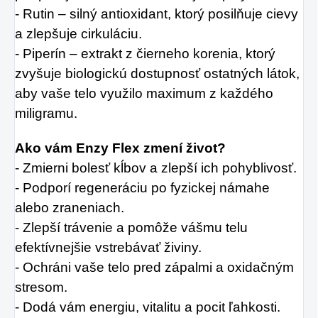
- Rutin – silný antioxidant, ktorý posilňuje cievy
a zlepšuje cirkuláciu.
- Piperín – extrakt z čierneho korenia, ktorý
zvyšuje biologickú dostupnosť ostatných látok,
aby vaše telo využilo maximum z každého
miligramu.
Ako vám Enzy Flex zmení život?
- Zmierni bolesť kĺbov a zlepší ich pohyblivosť.
- Podporí regeneráciu po fyzickej námahe
alebo zraneniach.
- Zlepší trávenie a pomôže vášmu telu
efektívnejšie vstrebávať živiny.
- Ochráni vaše telo pred zápalmi a oxidačným
stresom.
- Dodá vám energiu, vitalitu a pocit ľahkosti.