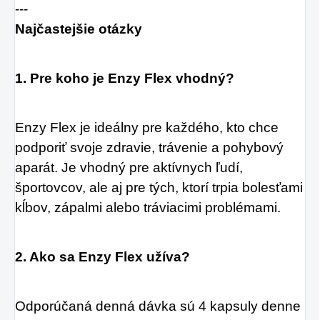
---
Najčastejšie otázky
1. Pre koho je Enzy Flex vhodný?
Enzy Flex je ideálny pre každého, kto chce
podporiť svoje zdravie, trávenie a pohybový
aparát. Je vhodný pre aktívnych ľudí,
športovcov, ale aj pre tých, ktorí trpia bolesťami
kĺbov, zápalmi alebo tráviacimi problémami.
2. Ako sa Enzy Flex užíva?
Odporúčaná denná dávka sú 4 kapsuly denne