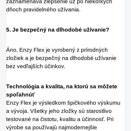
zaznamenáva zlepšenie už po niekoľkých
dňoch pravidelného užívania.
5. Je bezpečný na dlhodobé užívanie?
Áno, Enzy Flex je vyrobený z prírodných
zložiek a je bezpečný na dlhodobé užívanie
bez vedľajších účinkov.
Technológia a kvalita, na ktorú sa môžete
spoľahnúť
Enzy Flex je výsledkom špičkového výskumu
a vývoja. Všetky jeho zložky sú starostlivo
testované na čistotu, kvalitu a účinnosť. Pri
výrobe sa používajú najmodernejšie