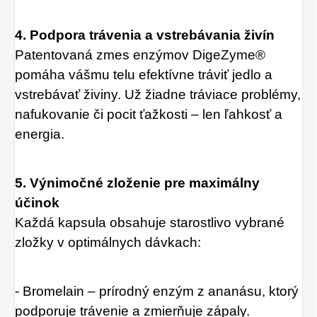
4. Podpora trávenia a vstrebávania živín
Patentovaná zmes enzýmov DigeZyme®
pomáha vášmu telu efektívne tráviť jedlo a
vstrebávať živiny. Už žiadne tráviace problémy,
nafukovanie či pocit ťažkosti – len ľahkosť a
energia.
5. Výnimočné zloženie pre maximálny
účinok
Každá kapsula obsahuje starostlivo vybrané
zložky v optimálnych dávkach:
- Bromelain – prírodný enzým z ananásu, ktorý
podporuje trávenie a zmierňuje zápaly.