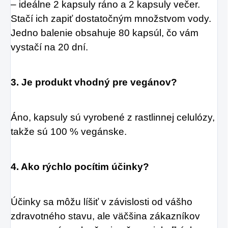
– ideálne 2 kapsuly ráno a 2 kapsuly večer.
Stačí ich zapiť dostatočným množstvom vody.
Jedno balenie obsahuje 80 kapsúl, čo vám
vystačí na 20 dní.
3. Je produkt vhodný pre vegánov?
Áno, kapsuly sú vyrobené z rastlinnej celulózy,
takže sú 100 % vegánske.
4. Ako rýchlo pocítim účinky?
Účinky sa môžu líšiť v závislosti od vášho
zdravotného stavu, ale väčšina zákazníkov