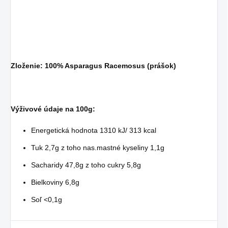
Zloženie: 100% Asparagus Racemosus (prášok)
Výživové údaje na 100g:
Energetická hodnota 1310 kJ/ 313 kcal
Tuk 2,7g z toho nas.mastné kyseliny 1,1g
Sacharidy 47,8g z toho cukry 5,8g
Bielkoviny 6,8g
Soľ <0,1g