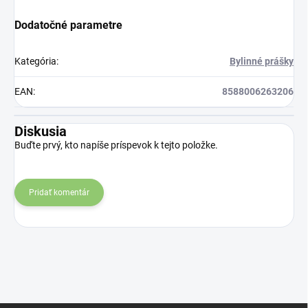
Dodatočné parametre
Kategória
:
Bylinné prášky
EAN
:
8588006263206
Diskusia
Buďte prvý, kto napíše príspevok k tejto položke.
Pridať komentár