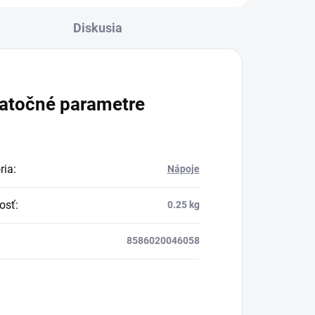
Diskusia
atočné parametre
ria
:
Nápoje
osť
:
0.25 kg
8586020046058