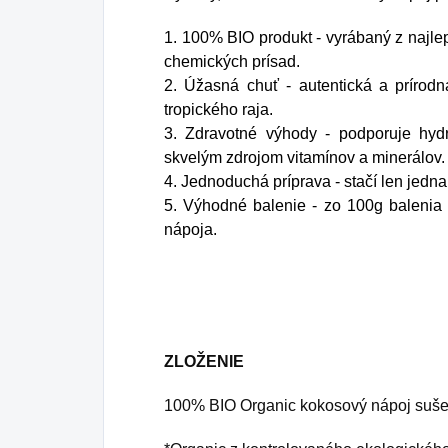
1. 100% BIO produkt - vyrábaný z najle
chemických prísad.
2. Úžasná chuť - autentická a prírod
tropického raja.
3. Zdravotné výhody - podporuje hydr
skvelým zdrojom vitamínov a minerálov.
4. Jednoduchá príprava - stačí len jedna l
5. Výhodné balenie - zo 100g balenia p
nápoja.
ZLOŽENIE
100% BIO Organic kokosový nápoj suše