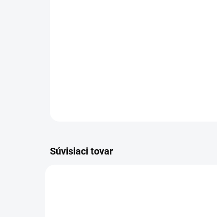
Súvisiaci tovar
WKA02