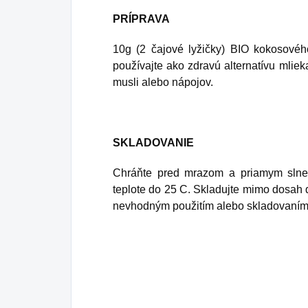
PRÍPRAVA
10g (2 čajové lyžičky) BIO kokosové
používajte ako zdravú alternatívu mlie
musli alebo nápojov.
SKLADOVANIE
Chráňte pred mrazom a priamym slneč
teplote do 25 C. Skladujte mimo dosah 
nevhodným použitím alebo skladovaním